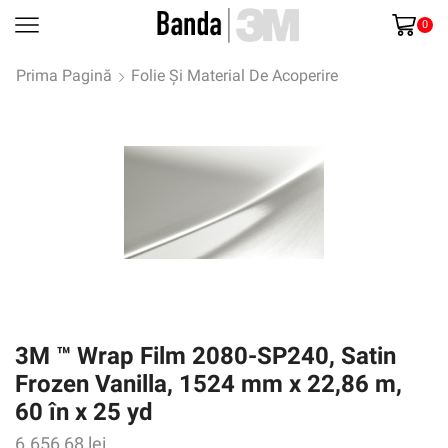
0
Prima Pagină
Folie Și Material De Acoperire
3M ™ Wrap Film 2080-SP240, Satin
Frozen Vanilla, 1524 mm x 22,86 m,
60 în x 25 yd
6.656,68
lei