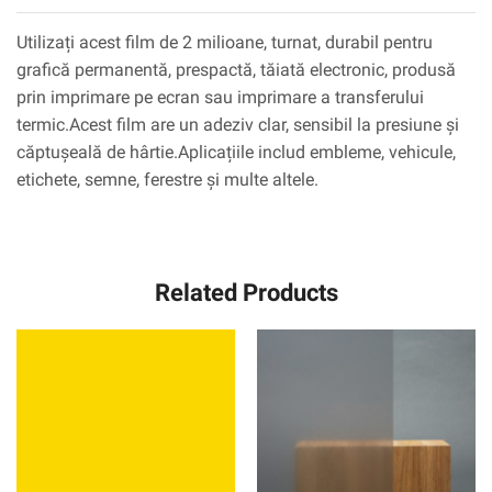
Utilizați acest film de 2 milioane, turnat, durabil pentru
grafică permanentă, prespactă, tăiată electronic, produsă
prin imprimare pe ecran sau imprimare a transferului
termic.Acest film are un adeziv clar, sensibil la presiune și
căptușeală de hârtie.Aplicațiile includ embleme, vehicule,
etichete, semne, ferestre și multe altele.
Related Products