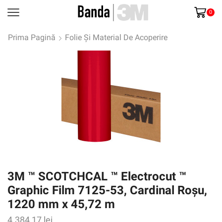
0
Prima Pagină
Folie Și Material De Acoperire
3M ™ SCOTCHCAL ™ Electrocut ™
Graphic Film 7125-53, Cardinal Roșu,
1220 mm x 45,72 m
4.384,17
lei