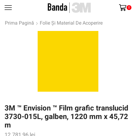
0
Prima Pagină
Folie Și Material De Acoperire
3M ™ Envision ™ Film grafic translucid
3730-015L, galben, 1220 mm x 45,72
m
12.781,96
lei