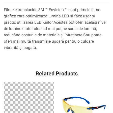
Filmele translucide 3M ™ Envision ™ sunt primele filme
grafice care optimizează lumina LED și face ușor și
practic utilizarea LED -urilor.Acestea pot oferi același nivel
de luminozitate folosind mai puține surse de lumină,
reducând costurile de materiale și întreținere.Sau poate
oferi mai multă transmisie ușoară pentru o culoare
vibrantă și bogată.
Related Products