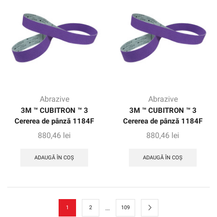
Abrazive
Abrazive
3M ™ CUBITRON ™ 3
3M ™ CUBITRON ™ 3
Cererea de pânză 1184F
Cererea de pânză 1184F
880,46
lei
880,46
lei
ADAUGĂ ÎN COȘ
ADAUGĂ ÎN COȘ
…
1
2
109