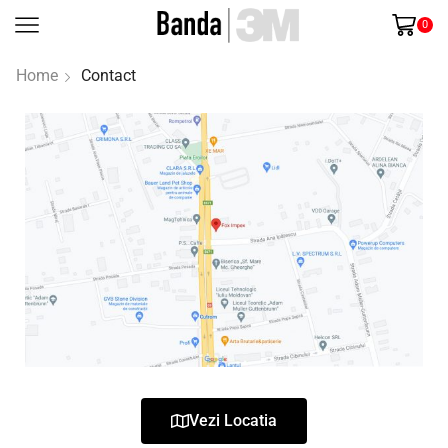
0
Home
Contact
Vezi Locatia