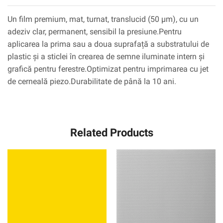
Un film premium, mat, turnat, translucid (50 µm), cu un
adeziv clar, permanent, sensibil la presiune.Pentru
aplicarea la prima sau a doua suprafață a substratului de
plastic și a sticlei în crearea de semne iluminate intern și
grafică pentru ferestre.Optimizat pentru imprimarea cu jet
de cerneală piezo.Durabilitate de până la 10 ani.
Related Products