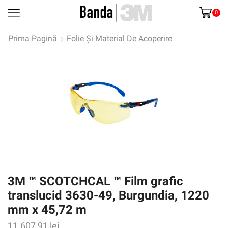
0
Prima Pagină
Folie Și Material De Acoperire
3M ™ SCOTCHCAL ™ Film grafic
translucid 3630-49, Burgundia, 1220
mm x 45,72 m
11.607,91
lei