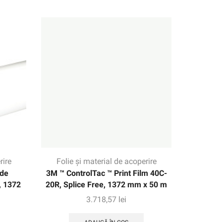
rire
Folie și material de acoperire
 de
3M ™ ControlTac ™ Print Film 40C-
, 1372
20R, Splice Free, 1372 mm x 50 m
3.718,57
lei