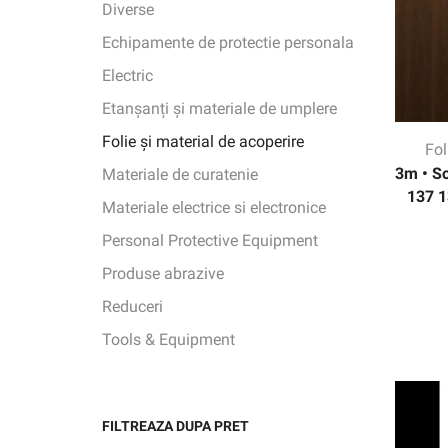
Diverse
Echipamente de protectie personala
Electric
Etanșanți și materiale de umplere
Folie și material de acoperire
Fol
3m • So
Materiale de curatenie
137 1
Materiale electrice si electronice
Personal Protective Equipment
Produse abrazive
Reduceri
Tools & Equipment
FILTREAZA DUPA PRET