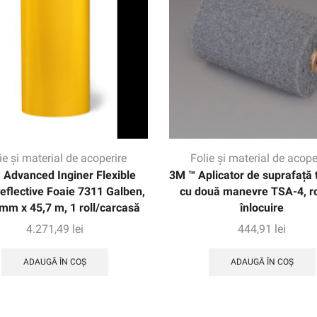
ie și material de acoperire
Folie și material de acope
 Advanced Inginer Flexible
3M ™ Aplicator de suprafață 
eflective Foaie 7311 Galben,
cu două manevre TSA-4, ro
mm x 45,7 m, 1 roll/carcasă
înlocuire
4.271,49
lei
444,91
lei
ADAUGĂ ÎN COȘ
ADAUGĂ ÎN COȘ