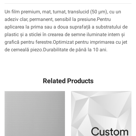
Un film premium, mat, turnat, translucid (50 µm), cu un
adeziv clar, permanent, sensibil la presiune.Pentru
aplicarea la prima sau a doua suprafață a substratului de
plastic și a sticlei în crearea de semne iluminate intern și
grafică pentru ferestre.Optimizat pentru imprimarea cu jet
de cerneală piezo.Durabilitate de până la 10 ani.
Related Products