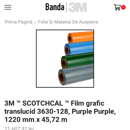
0
Prima Pagină
Folie Și Material De Acoperire
3M ™ SCOTCHCAL ™ Film grafic
translucid 3630-128, Purple Purple,
1220 mm x 45,72 m
11.607,91
lei