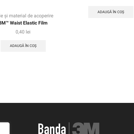
ADAUGĂ ÎN COȘ
ie și material de acoperire
3M™ Waist Elastic Film
0,40
lei
ADAUGĂ ÎN COȘ