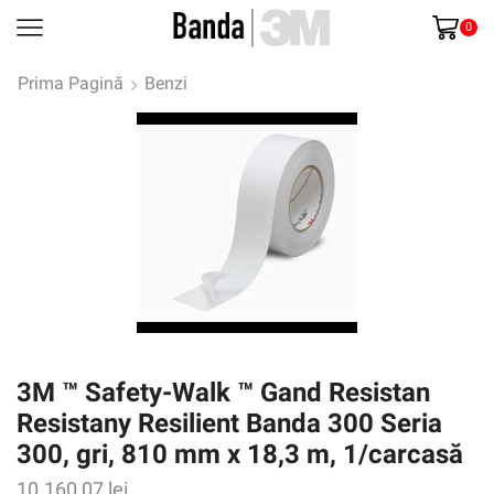
0
Prima Pagină
Benzi
3M ™ Safety-Walk ™ Gand Resistan
Resistany Resilient Banda 300 Seria
300, gri, 810 mm x 18,3 m, 1/carcasă
10.160,07
lei