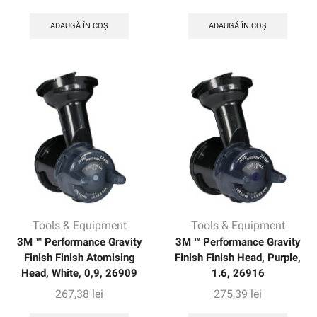
ADAUGĂ ÎN COȘ
ADAUGĂ ÎN COȘ
Tools & Equipment
Tools & Equipment
3M ™ Performance Gravity
3M ™ Performance Gravity
Finish Finish Atomising
Finish Finish Head, Purple,
Head, White, 0,9, 26909
1.6, 26916
267,38
lei
275,39
lei