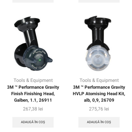
Tools & Equipment
Tools & Equipment
3M ™ Performance Gravity
3M ™ Performance Gravity
Finish Finishing Head,
HVLP Atomising Head Kit,
Galben, 1.1, 26911
alb, 0,9, 26709
267,38
lei
275,76
lei
ADAUGĂ ÎN COȘ
ADAUGĂ ÎN COȘ