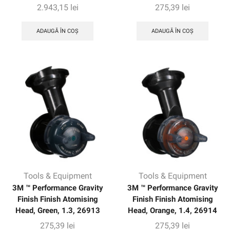
2.943,15
lei
275,39
lei
ADAUGĂ ÎN COȘ
ADAUGĂ ÎN COȘ
Tools & Equipment
Tools & Equipment
3M ™ Performance Gravity
3M ™ Performance Gravity
Finish Finish Atomising
Finish Finish Atomising
Head, Green, 1.3, 26913
Head, Orange, 1.4, 26914
275,39
lei
275,39
lei