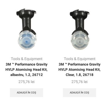
Tools & Equipment
Tools & Equipment
3M ™ Performance Gravity
3M ™ Performance Gravity
HVLP Atomising Head Kit,
HVLP Atomising Head Kit,
albastru, 1.2, 26712
Clear, 1.8, 26718
275,76
lei
275,76
lei
ADAUGĂ ÎN COȘ
ADAUGĂ ÎN COȘ