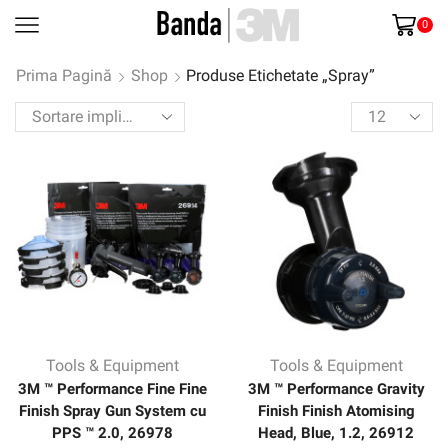
0
Prima Pagină
Shop
Produse Etichetate „Spray”
Products
per
page
Tools & Equipment
Tools & Equipment
3M ™ Performance Fine Fine
3M ™ Performance Gravity
Finish Spray Gun System cu
Finish Finish Atomising
PPS ™ 2.0, 26978
Head, Blue, 1.2, 26912