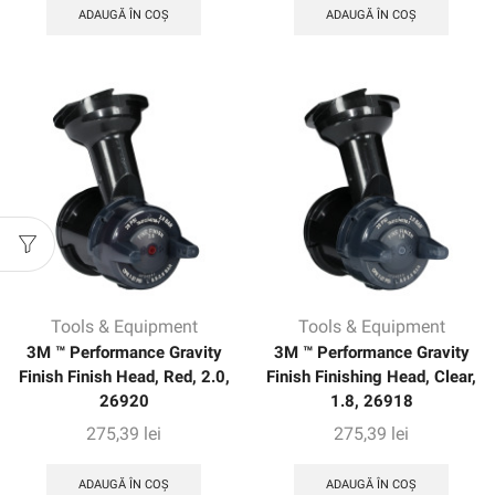
ADAUGĂ ÎN COȘ
ADAUGĂ ÎN COȘ
Tools & Equipment
Tools & Equipment
3M ™ Performance Gravity
3M ™ Performance Gravity
Finish Finish Head, Red, 2.0,
Finish Finishing Head, Clear,
26920
1.8, 26918
275,39
lei
275,39
lei
ADAUGĂ ÎN COȘ
ADAUGĂ ÎN COȘ