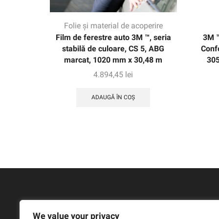
Folie și material de acoperire
Film de ferestre auto 3M ™, seria
3M ™
stabilă de culoare, CS 5, ABG
Conf
marcat, 1020 mm x 30,48 m
305
4.894,45
lei
ADAUGĂ ÎN COȘ
We value your privacy