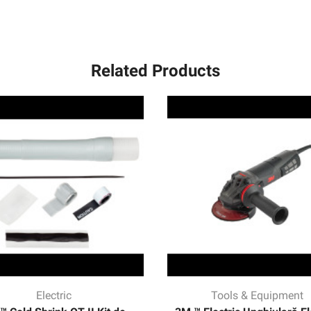
Related Products
Electric
Tools & Equipment