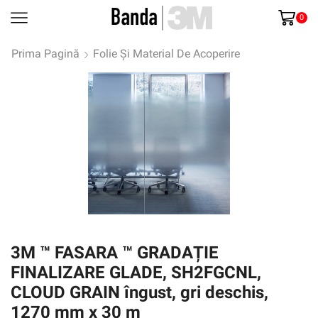
0
Prima Pagină
Folie Și Material De Acoperire
3M ™ FASARA ™ GRADAȚIE
FINALIZARE GLADE, SH2FGCNL,
CLOUD GRAIN îngust, gri deschis,
1270 mm x 30 m