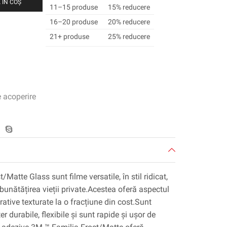
 ÎN COȘ
11–15 produse
15% reducere
16–20 produse
20% reducere
21+ produse
25% reducere
e acoperire
Matte Glass sunt filme versatile, în stil ridicat,
bunătățirea vieții private.Acestea oferă aspectul
orative texturate la o fracțiune din cost.Sunt
er durabile, flexibile și sunt rapide și ușor de