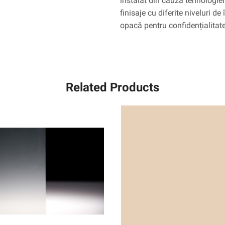
instalat din cauza tehnologie
finisaje cu diferite niveluri 
opacă pentru confidențialitat
Related Products