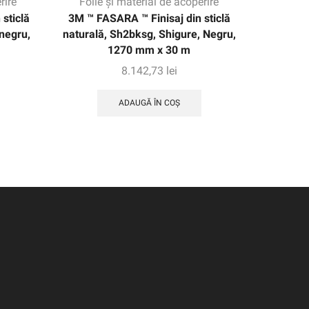
rire
Folie și material de acoperire
Folie
sticlă
3M ™ FASARA ™ Finisaj din sticlă
3M ™ S
negru,
naturală, Sh2bksg, Shigure, Negru,
transl
1270 mm x 30 m
1
8.142,73
lei
ADAUGĂ ÎN COȘ