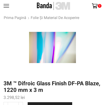
0
Prima Pagină
Folie Și Material De Acoperire
3M ™ Difroic Glass Finish DF-PA Blaze,
1220 mm x 3 m
3.298,52
lei