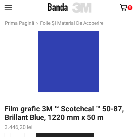
0
Prima Pagină
Folie Și Material De Acoperire
Film grafic 3M ™ Scotchcal ™ 50-87,
Brillant Blue, 1220 mm x 50 m
3.446,20
lei