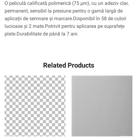
O peliculă calificată polimerică (75 µm), cu un adeziv clar,
permanent, sensibil la presiune pentru o gamă largă de
aplicații de semnare și marcare.Disponibil în 58 de culori
lucioase și 2 mate.Potrivit pentru aplicarea pe suprafețe
plate.Durabilitate de până la 7 ani.
Related Products