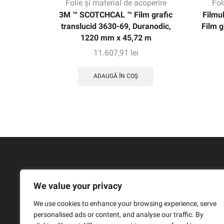
Folie și material de acoperire
Fol
3M ™ SCOTCHCAL ™ Film grafic
Filmu
translucid 3630-69, Duranodic,
Film g
1220 mm x 45,72 m
11.607,91
lei
ADAUGĂ ÎN COȘ
We value your privacy
We use cookies to enhance your browsing experience, serve
personalised ads or content, and analyse our traffic. By