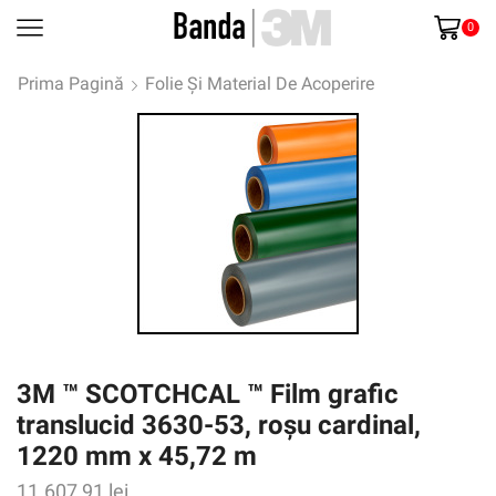
0
Prima Pagină
Folie Și Material De Acoperire
3M ™ SCOTCHCAL ™ Film grafic
translucid 3630-53, roșu cardinal,
1220 mm x 45,72 m
11.607,91
lei