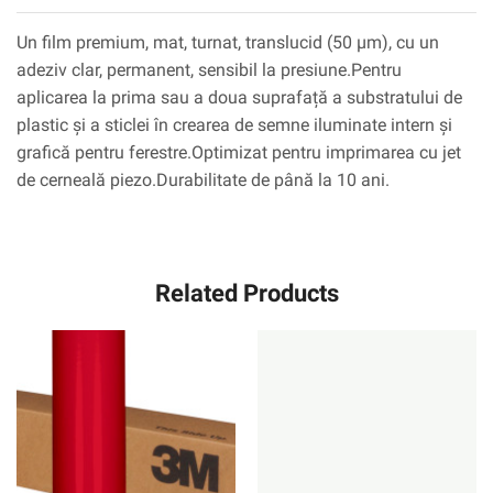
Un film premium, mat, turnat, translucid (50 µm), cu un
adeziv clar, permanent, sensibil la presiune.Pentru
aplicarea la prima sau a doua suprafață a substratului de
plastic și a sticlei în crearea de semne iluminate intern și
grafică pentru ferestre.Optimizat pentru imprimarea cu jet
de cerneală piezo.Durabilitate de până la 10 ani.
Related Products