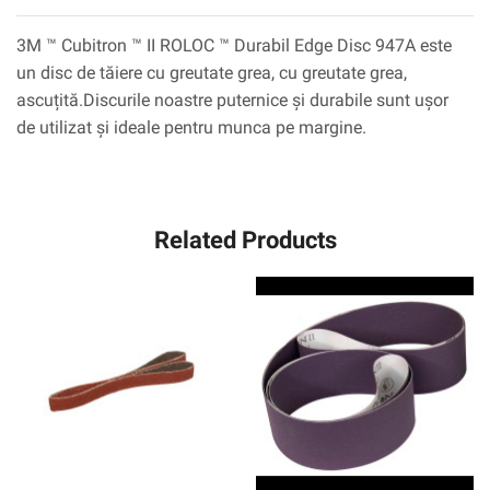
3M ™ Cubitron ™ II ROLOC ™ Durabil Edge Disc 947A este
un disc de tăiere cu greutate grea, cu greutate grea,
ascuțită.Discurile noastre puternice și durabile sunt ușor
de utilizat și ideale pentru munca pe margine.
Related Products