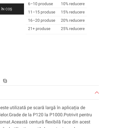
6–10 produse
10% reducere
 ÎN COȘ
11–15 produse
15% reducere
16–20 produse
20% reducere
21+ produse
25% reducere
te utilizată pe scară largă în aplicația de
lelor.Grade de la P120 la P1000.Potrivit pentru
omat.Această centură flexibilă face din acest