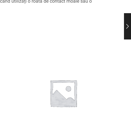
când utilizați o roată de contact moale sau o