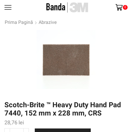
0
Prima Pagină
Abrazive
Scotch-Brite ™ Heavy Duty Hand Pad
7440, 152 mm x 228 mm, CRS
28,76
lei