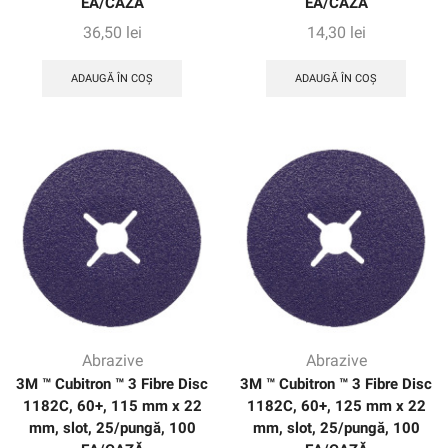
EA/CAZĂ
EA/CAZĂ
36,50
lei
14,30
lei
ADAUGĂ ÎN COȘ
ADAUGĂ ÎN COȘ
Abrazive
Abrazive
3M ™ Cubitron ™ 3 Fibre Disc
3M ™ Cubitron ™ 3 Fibre Disc
1182C, 60+, 115 mm x 22
1182C, 60+, 125 mm x 22
mm, slot, 25/pungă, 100
mm, slot, 25/pungă, 100