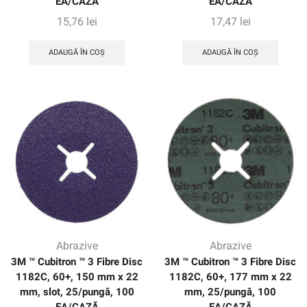
EA/CAZĂ
EA/CAZĂ
15,76
lei
17,47
lei
ADAUGĂ ÎN COȘ
ADAUGĂ ÎN COȘ
Abrazive
Abrazive
3M ™ Cubitron ™ 3 Fibre Disc
3M ™ Cubitron ™ 3 Fibre Disc
1182C, 60+, 150 mm x 22
1182C, 60+, 177 mm x 22
mm, slot, 25/pungă, 100
mm, 25/pungă, 100