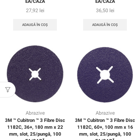
EA/CAZĂ
EA/CAZĂ
27,92
lei
36,50
lei
ADAUGĂ ÎN COȘ
ADAUGĂ ÎN COȘ
Abrazive
Abrazive
3M ™ Cubitron ™ 3 Fibre Disc
3M ™ Cubitron ™ 3 Fibre Disc
1182C, 36+, 180 mm x 22
1182C, 60+, 100 mm x 16
mm, slot, 25/pungă, 100
mm, slot, 25/pungă, 100