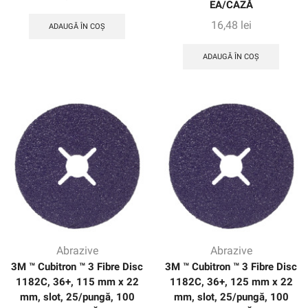
EA/CAZĂ
16,48
lei
ADAUGĂ ÎN COȘ
ADAUGĂ ÎN COȘ
Abrazive
Abrazive
3M ™ Cubitron ™ 3 Fibre Disc
3M ™ Cubitron ™ 3 Fibre Disc
1182C, 36+, 115 mm x 22
1182C, 36+, 125 mm x 22
mm, slot, 25/pungă, 100
mm, slot, 25/pungă, 100