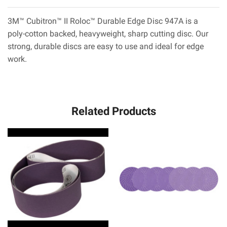
3M™ Cubitron™ II Roloc™ Durable Edge Disc 947A is a
poly-cotton backed, heavyweight, sharp cutting disc. Our
strong, durable discs are easy to use and ideal for edge
work.
Related Products