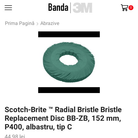
0
Prima Pagină
Abrazive
Scotch-Brite ™ Radial Bristle Bristle
Replacement Disc BB-ZB, 152 mm,
P400, albastru, tip C
44,98
lei