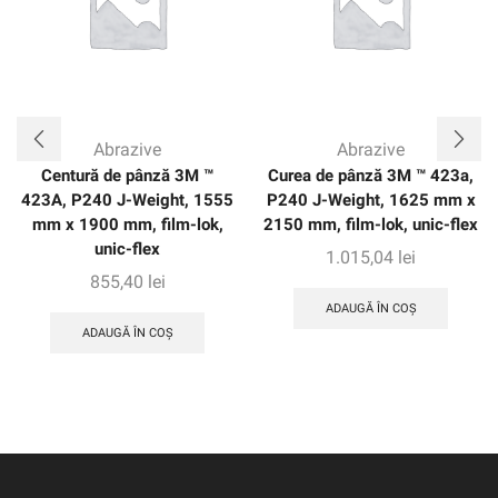
Abrazive
Abrazive
Centură de pânză 3M ™
Curea de pânză 3M ™ 423a,
423A, P240 J-Weight, 1555
P240 J-Weight, 1625 mm x
mm x 1900 mm, film-lok,
2150 mm, film-lok, unic-flex
unic-flex
1.015,04
lei
855,40
lei
ADAUGĂ ÎN COȘ
ADAUGĂ ÎN COȘ