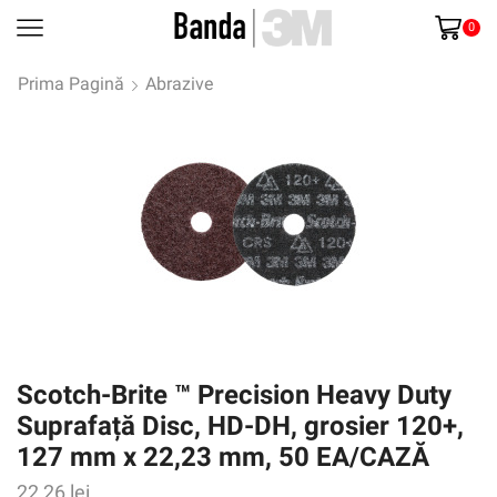
0
Prima Pagină
Abrazive
Scotch-Brite ™ Precision Heavy Duty
Suprafață Disc, HD-DH, grosier 120+,
127 mm x 22,23 mm, 50 EA/CAZĂ
22,26
lei