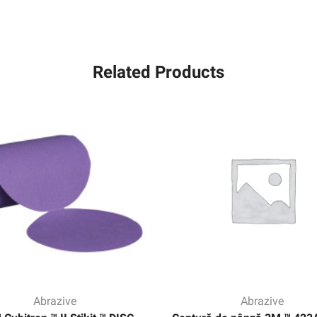
Related Products
Abrazive
Abrazive