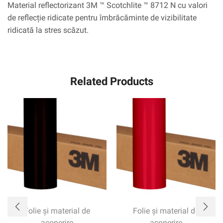
Material reflectorizant 3M ™ Scotchlite ™ 8712 N cu valori
de reflecție ridicate pentru îmbrăcăminte de vizibilitate
ridicată la stres scăzut.
Related Products
Folie și material de
Folie și material de
acoperire
acoperire