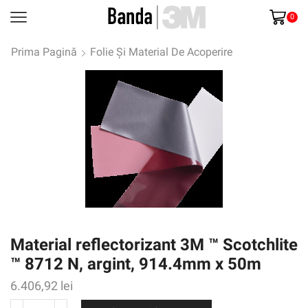
0
Prima Pagină
Folie Și Material De Acoperire
Material reflectorizant 3M ™ Scotchlite
™ 8712 N, argint, 914.4mm x 50m
6.406,92
lei