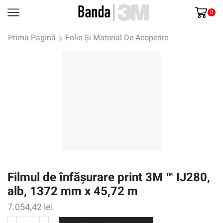
0
Prima Pagină
Folie Și Material De Acoperire
Filmul de înfășurare print 3M ™ IJ280,
alb, 1372 mm x 45,72 m
7.054,42
lei