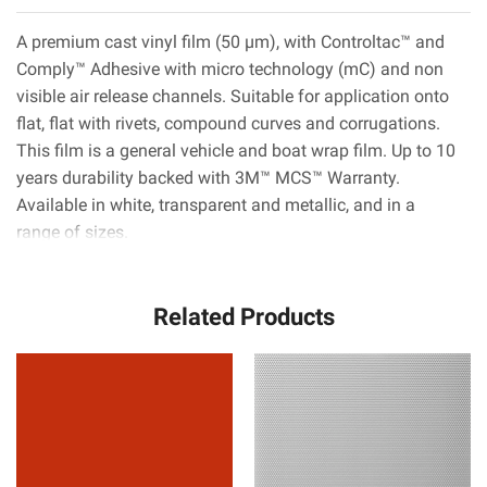
m
A premium cast vinyl film (50 µm), with Controltac™ and
Comply™ Adhesive with micro technology (mC) and non
visible air release channels. Suitable for application onto
flat, flat with rivets, compound curves and corrugations.
This film is a general vehicle and boat wrap film. Up to 10
years durability backed with 3M™ MCS™ Warranty.
Available in white, transparent and metallic, and in a
range of sizes.
Related Products