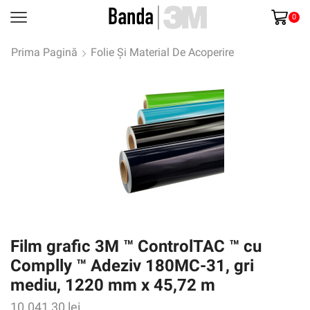
0
Prima Pagină
Folie Și Material De Acoperire
Film grafic 3M ™ ControlTAC ™ cu
Complly ™ Adeziv 180MC-31, gri
mediu, 1220 mm x 45,72 m
10.041,30
lei