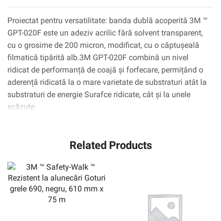
Proiectat pentru versatilitate: banda dublă acoperită 3M ™
GPT-020F este un adeziv acrilic fără solvent transparent,
cu o grosime de 200 micron, modificat, cu o căptușeală
filmatică tipărită alb.3M GPT-020F combină un nivel
ridicat de performanță de coajă și forfecare, permițând o
aderență ridicată la o mare varietate de substraturi atât la
substraturi de energie Surafce ridicate, cât și la unele
scăzute.
Related Products