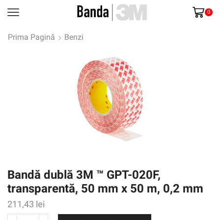
0
Prima Pagină
Benzi
Bandă dublă 3M ™ GPT-020F,
transparentă, 50 mm x 50 m, 0,2 mm
211,43
lei