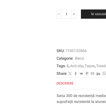
ADAUGĂ
Cantitate
3M
™
Safety-
Walk
™
Rezistent
SKU:
7100132806
la
alunecare
Categorie:
Benzi
Rezistent
Tags:
&
,
Anti-slip
,
Tapes
,
Tread
Banda
medie
Share:
300
DESCRIERE
Seria
300,
gri,
Seria 300 de rezistență medie
305
suprafață rezistentă la alunec
mm