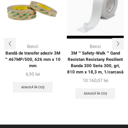
Benzi
Benzi
Bandă de transfer adeziv 3M
3M ™ Safety-Walk ™ Gand
™ 467MP/500, 626 mm x 10
Resistan Resistany Resilient
mm
Banda 300 Seria 300, gri,
810 mm x 18,3 m, 1/carcasă
6,95
lei
10.160,07
lei
ADAUGĂ ÎN COȘ
ADAUGĂ ÎN COȘ