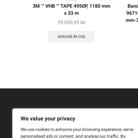
3M ™ VHB ™ TAPE 4950P, 1180 mm
Band
x 33 m
9671
mm-3
39.090,95
lei
ADAUGĂ ÎN COȘ
We value your privacy
We use cookies to enhance your browsing experience, serve
personalised ads or content, and analyse our traffic. By