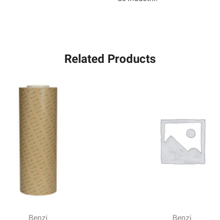
Related Products
Benzi
Benzi