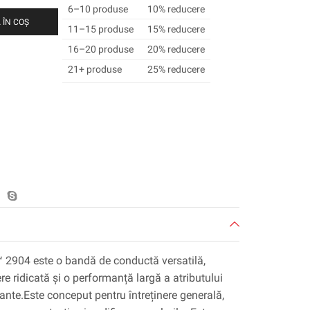
6–10 produse
10% reducere
 ÎN COȘ
11–15 produse
15% reducere
16–20 produse
20% reducere
21+ produse
25% reducere
2904 este o bandă de conductă versatilă,
re ridicată și o performanță largă a atributului
ante.Este conceput pentru întreținere generală,