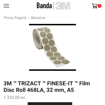
0
Prima Pagină
Abrazive
3M ™ TRIZACT ™ FINESE-IT ™ Film
Disc Roll 468LA, 32 mm, A5
1.352,00
lei