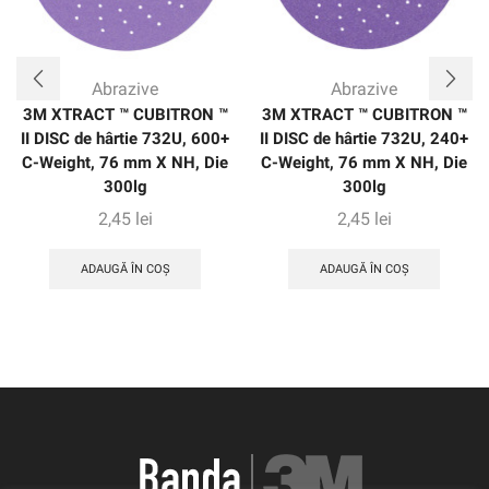
Abrazive
Abrazive
3M XTRACT ™ CUBITRON ™
3M XTRACT ™ CUBITRON ™
II DISC de hârtie 732U, 600+
II DISC de hârtie 732U, 240+
C-Weight, 76 mm X NH, Die
C-Weight, 76 mm X NH, Die
300lg
300lg
2,45
lei
2,45
lei
ADAUGĂ ÎN COȘ
ADAUGĂ ÎN COȘ