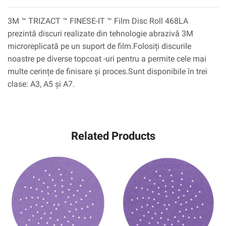
3M ™ TRIZACT ™ FINESE-IT ™ Film Disc Roll 468LA
prezintă discuri realizate din tehnologie abrazivă 3M
microreplicată pe un suport de film.Folosiți discurile
noastre pe diverse topcoat -uri pentru a permite cele mai
multe cerințe de finisare și proces.Sunt disponibile în trei
clase: A3, A5 și A7.
Related Products