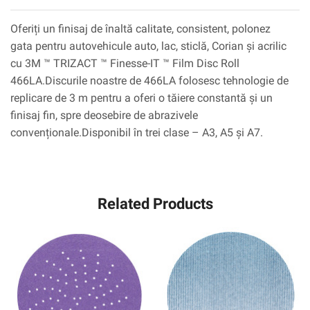
Oferiți un finisaj de înaltă calitate, consistent, polonez
gata pentru autovehicule auto, lac, sticlă, Corian și acrilic
cu 3M ™ TRIZACT ™ Finesse-IT ™ Film Disc Roll
466LA.Discurile noastre de 466LA folosesc tehnologie de
replicare de 3 m pentru a oferi o tăiere constantă și un
finisaj fin, spre deosebire de abrazivele
convenționale.Disponibil în trei clase – A3, A5 și A7.
Related Products