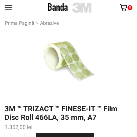
0
Prima Pagină
Abrazive
3M ™ TRIZACT ™ FINESE-IT ™ Film
Disc Roll 466LA, 35 mm, A7
1.352,00
lei