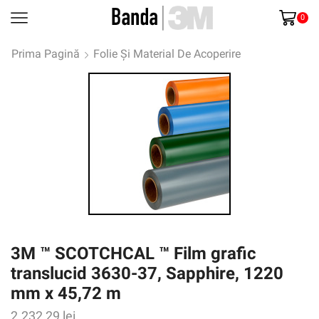
0
Prima Pagină
Folie Și Material De Acoperire
3M ™ SCOTCHCAL ™ Film grafic
translucid 3630-37, Sapphire, 1220
mm x 45,72 m
2.232,29
lei