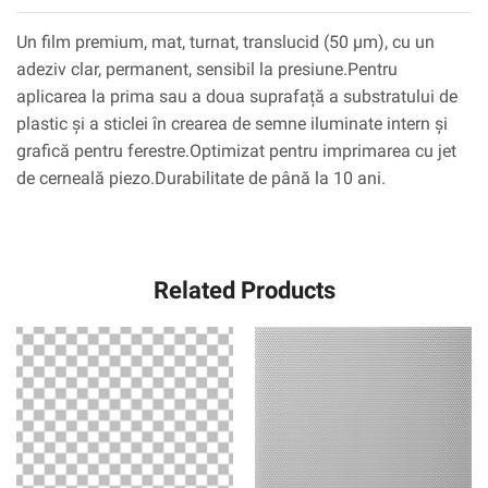
Un film premium, mat, turnat, translucid (50 µm), cu un
adeziv clar, permanent, sensibil la presiune.Pentru
aplicarea la prima sau a doua suprafață a substratului de
plastic și a sticlei în crearea de semne iluminate intern și
grafică pentru ferestre.Optimizat pentru imprimarea cu jet
de cerneală piezo.Durabilitate de până la 10 ani.
Related Products