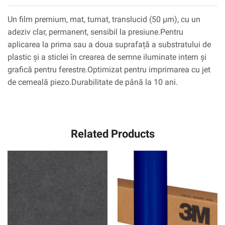
Un film premium, mat, turnat, translucid (50 µm), cu un
adeziv clar, permanent, sensibil la presiune.Pentru
aplicarea la prima sau a doua suprafață a substratului de
plastic și a sticlei în crearea de semne iluminate intern și
grafică pentru ferestre.Optimizat pentru imprimarea cu jet
de cerneală piezo.Durabilitate de până la 10 ani.
Related Products