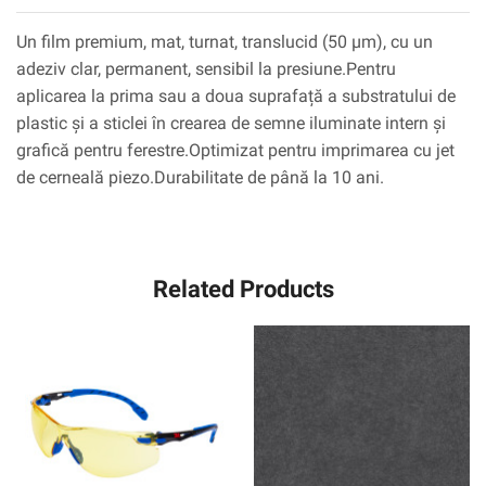
Un film premium, mat, turnat, translucid (50 µm), cu un
adeziv clar, permanent, sensibil la presiune.Pentru
aplicarea la prima sau a doua suprafață a substratului de
plastic și a sticlei în crearea de semne iluminate intern și
grafică pentru ferestre.Optimizat pentru imprimarea cu jet
de cerneală piezo.Durabilitate de până la 10 ani.
Related Products