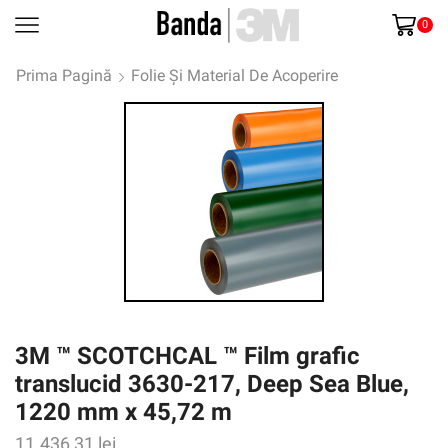
0
Prima Pagină
Folie Și Material De Acoperire
3M ™ SCOTCHCAL ™ Film grafic
translucid 3630-217, Deep Sea Blue,
1220 mm x 45,72 m
11.436,31
lei