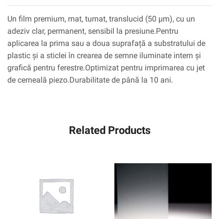
Un film premium, mat, turnat, translucid (50 µm), cu un
adeziv clar, permanent, sensibil la presiune.Pentru
aplicarea la prima sau a doua suprafață a substratului de
plastic și a sticlei în crearea de semne iluminate intern și
grafică pentru ferestre.Optimizat pentru imprimarea cu jet
de cerneală piezo.Durabilitate de până la 10 ani.
Related Products