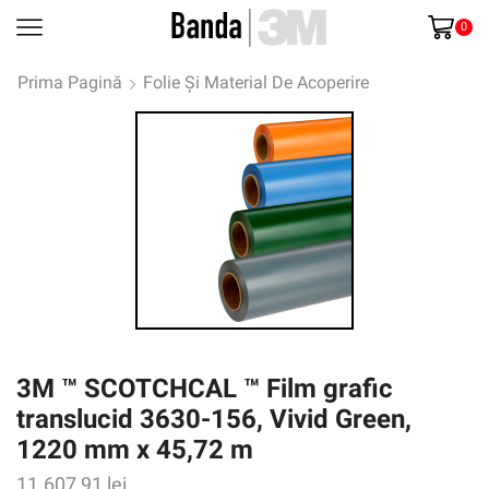
0
Prima Pagină
Folie Și Material De Acoperire
3M ™ SCOTCHCAL ™ Film grafic
translucid 3630-156, Vivid Green,
1220 mm x 45,72 m
11.607,91
lei