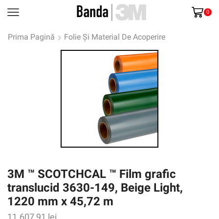
0
Prima Pagină
Folie Și Material De Acoperire
3M ™ SCOTCHCAL ™ Film grafic
translucid 3630-149, Beige Light,
1220 mm x 45,72 m
11.607,91
lei