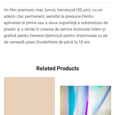
Un film premium, mat, turnat, translucid (50 µm), cu un
adeziv clar, permanent, sensibil la presiune.Pentru
aplicarea la prima sau a doua suprafață a substratului de
plastic și a sticlei în crearea de semne iluminate intern și
grafică pentru ferestre.Optimizat pentru imprimarea cu jet
de cerneală piezo.Durabilitate de până la 10 ani.
Related Products