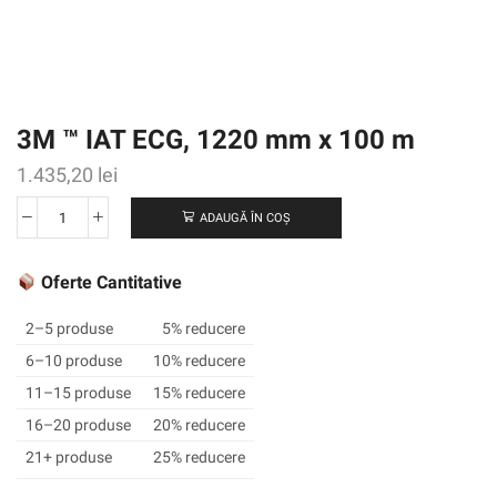
3M ™ IAT ECG, 1220 mm x 100 m
1.435,20
lei
ADAUGĂ ÎN COȘ
Cantitate
3M
™
Oferte Cantitative
IAT
ECG,
2–5 produse
5% reducere
1220
6–10 produse
10% reducere
mm
11–15 produse
15% reducere
x
100
16–20 produse
20% reducere
m
21+ produse
25% reducere