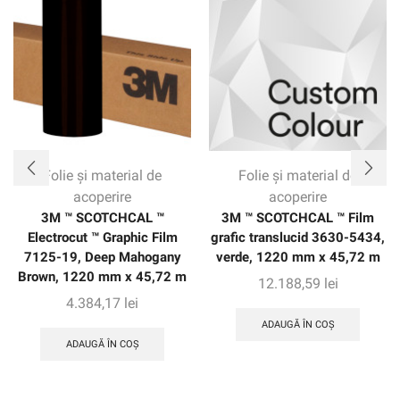
Folie și material de
Folie și material de
acoperire
acoperire
3M ™ SCOTCHCAL ™
3M ™ SCOTCHCAL ™ Film
Electrocut ™ Graphic Film
grafic translucid 3630-5434,
7125-19, Deep Mahogany
verde, 1220 mm x 45,72 m
Brown, 1220 mm x 45,72 m
12.188,59
lei
4.384,17
lei
ADAUGĂ ÎN COȘ
ADAUGĂ ÎN COȘ