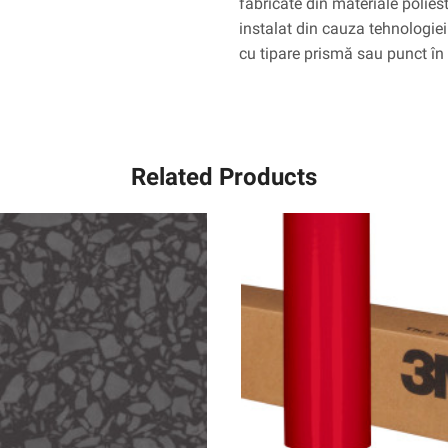
fabricate din materiale poliest
instalat din cauza tehnologie
cu tipare prismă sau punct în 
Related Products