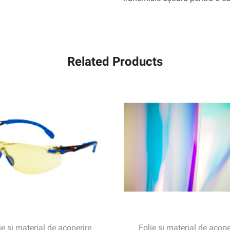
Related Products
ie și material de acoperire
Folie și material de acope