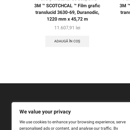
3M ™ SCOTCHCAL ™ Film grafic
3M ™
translucid 3630-69, Duranodic,
tran
1220 mm x 45,72 m
11.607,91
lei
ADAUGĂ ÎN COȘ
We value your privacy
We use cookies to enhance your browsing experience, serve
personalised ads or content, and analyse our traffic. By