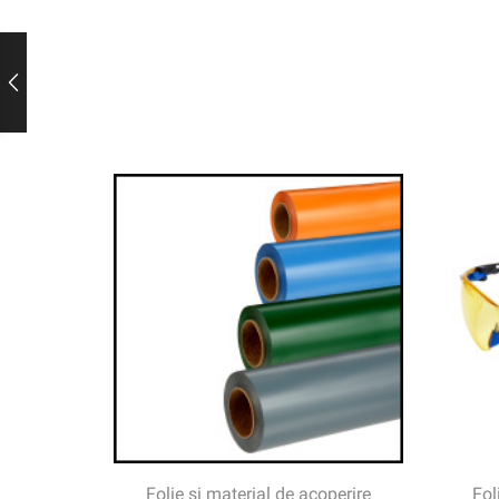
Folie și material de acoperire
Fol