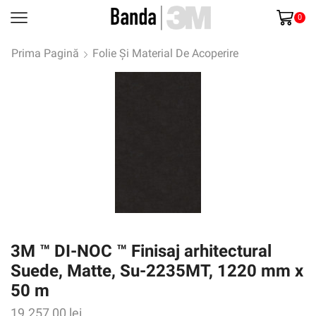
0
Prima Pagină
Folie Și Material De Acoperire
3M ™ DI-NOC ™ Finisaj arhitectural
Suede, Matte, Su-2235MT, 1220 mm x
50 m
19.257,00
lei