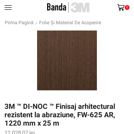
0
Prima Pagină
Folie Și Material De Acoperire
3M ™ DI-NOC ™ Finisaj arhitectural
rezistent la abraziune, FW-625 AR,
1220 mm x 25 m
12.028,07
lei