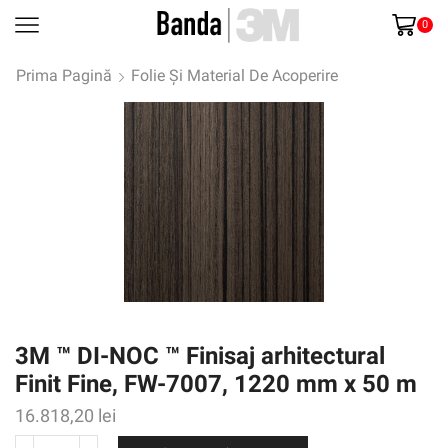
0
Prima Pagină
Folie Și Material De Acoperire
3M ™ DI-NOC ™ Finisaj arhitectural
Finit Fine, FW-7007, 1220 mm x 50 m
16.818,20
lei