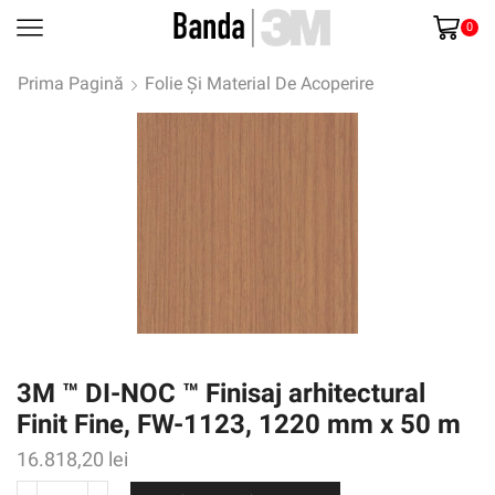
0
Prima Pagină
Folie Și Material De Acoperire
3M ™ DI-NOC ™ Finisaj arhitectural
Finit Fine, FW-1123, 1220 mm x 50 m
16.818,20
lei